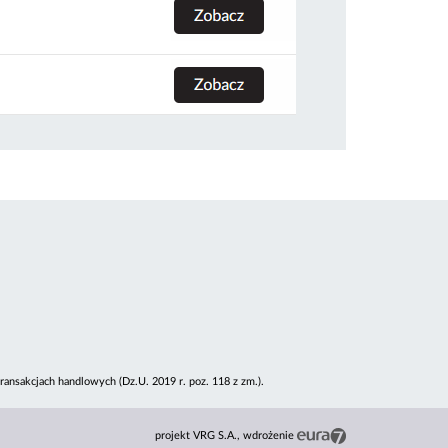
ansakcjach handlowych (Dz.U. 2019 r. poz. 118 z zm.).
projekt VRG S.A.
wdrożenie