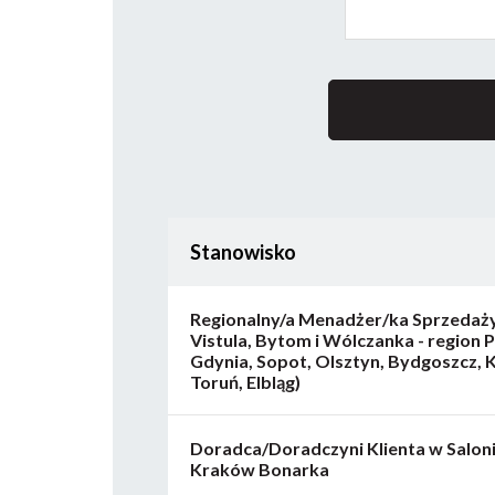
Stanowisko
Regionalny/a Menadżer/ka Sprzedaży
Vistula, Bytom i Wólczanka - region 
Gdynia, Sopot, Olsztyn, Bydgoszcz, K
Toruń, Elbląg)
Doradca/Doradczyni Klienta w Salon
Kraków Bonarka