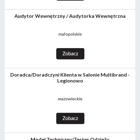
Audytor Wewnętrzny / Audytorka Wewnętrzna
małopolskie
Doradca/Doradczyni Klienta w Salonie Multibrand -
Legionowo
mazowieckie
Model Techniczny/Tester Odzieży