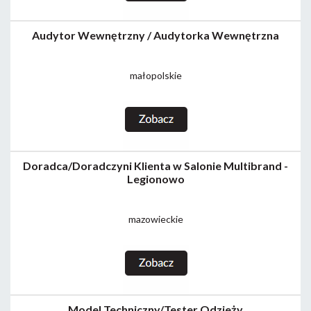
Audytor Wewnętrzny / Audytorka Wewnętrzna
małopolskie
Doradca/Doradczyni Klienta w Salonie Multibrand -
Legionowo
mazowieckie
Model Techniczny/Tester Odzieży