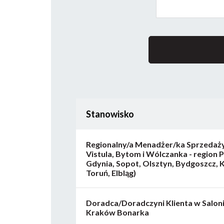
Stanowisko
Regionalny/a Menadżer/ka Sprzedaży
Vistula, Bytom i Wólczanka - region 
Gdynia, Sopot, Olsztyn, Bydgoszcz, K
Toruń, Elbląg)
Doradca/Doradczyni Klienta w Salon
Kraków Bonarka