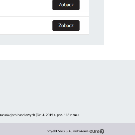
ansakcjach handlowych (Dz.U. 2019 r. poz. 118 z zm.).
projekt VRG S.A.
wdrożenie